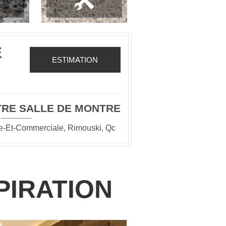
E
ESTIMATION
TRE SALLE DE MONTRE
le-Et-Commerciale, Rimouski, Qc
PIRATION