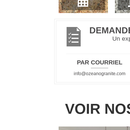
DEMANDE
Un exp
PAR COURRIEL
info@ozeanogranite.com
VOIR NO