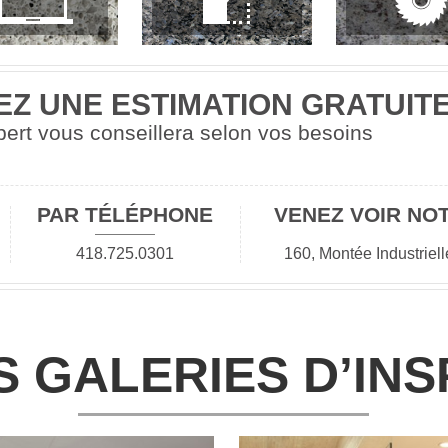
Z UNE ESTIMATION GRATUIT
ert vous conseillera selon vos besoins
PAR TÉLÉPHONE
VENEZ VOIR NO
418.725.0301
160, Montée Industriel
S GALERIES D’INS