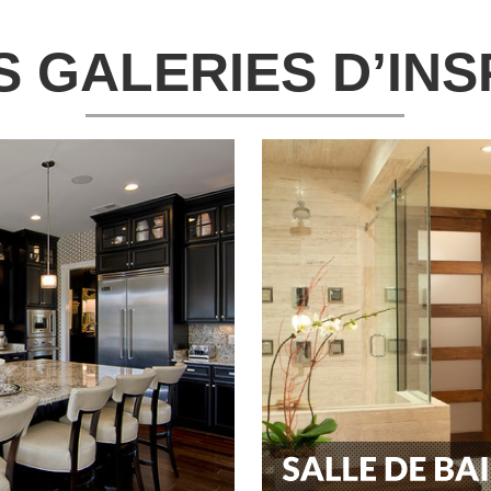
S GALERIES D’INS