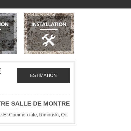
E
ESTIMATION
TRE SALLE DE MONTRE
le-Et-Commerciale, Rimouski, Qc