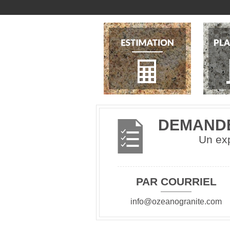
DEMANDE
Un exp
PAR COURRIEL
info@ozeanogranite.com