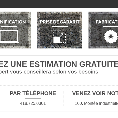
Z UNE ESTIMATION GRATUIT
ert vous conseillera selon vos besoins
PAR TÉLÉPHONE
VENEZ VOIR NO
418.725.0301
160, Montée Industriel